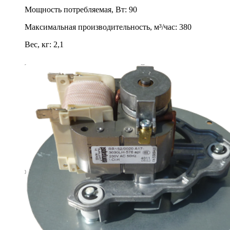
Мощность потребляемая, Вт
:
90
Максимальная производительность, м³/час
:
380
Вес, кг
:
2,1