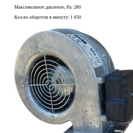
Максимальное давление, Pa
:
280
Кол-во оборотов в минуту
:
1 650