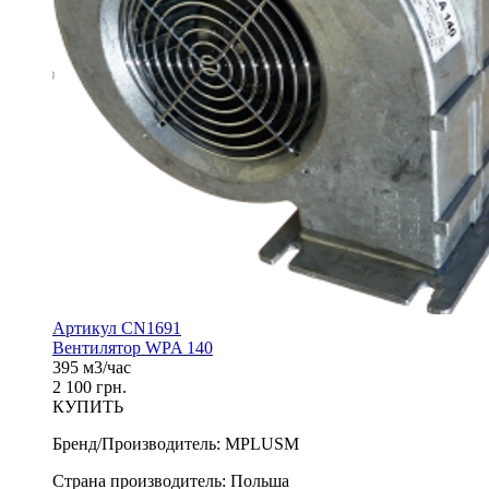
Артикул CN1691
Вентилятор WPA 140
395 м3/час
2 100 грн.
КУПИТЬ
Бренд/Производитель
:
MPLUSM
Страна производитель
:
Польша