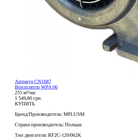
Артикул CN1687
Вентилятор WPA 06
255 м³/час
1 549,80 грн.
КУПИТЬ
Бренд/Производитель
:
MPLUSM
Страна производитель
:
Польша
Тип двигателя
:
RF2C-120/062K