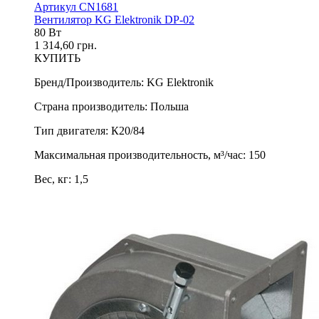
Артикул CN1681
Вентилятор KG Elektronik DP-02
80 Вт
1 314,60 грн.
КУПИТЬ
Бренд/Производитель
:
KG Elektronik
Страна производитель
:
Польша
Тип двигателя
:
К20/84
Максимальная производительность, м³/час
:
150
Вес, кг
:
1,5