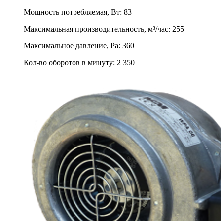
Мощность потребляемая, Вт
:
83
Максимальная производительность, м³/час
:
255
Максимальное давление, Pa
:
360
Кол-во оборотов в минуту
:
2 350