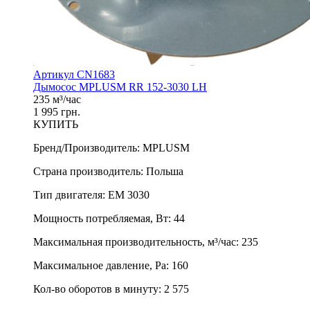
Артикул CN1683
Дымосос MPLUSM RR 152-3030 LH
235 м³/час
1 995 грн.
КУПИТЬ
Бренд/Производитель
:
MPLUSM
Страна производитель
:
Польша
Тип двигателя
:
EM 3030
Мощность потребляемая, Вт
:
44
Максимальная производительность, м³/час
:
235
Максимальное давление, Pa
:
160
Кол-во оборотов в минуту
:
2 575