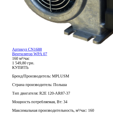
Артикул CN1688
Вентилятор WPA 07
160 м³/час
1 549,80 грн.
КУПИТЬ
Бренд/Производитель
:
MPLUSM
Страна производитель
:
Польша
Тип двигателя
:
R2E 120-AR87-37
Мощность потребляемая, Вт
:
34
Максимальная производительность, м³/час
:
160