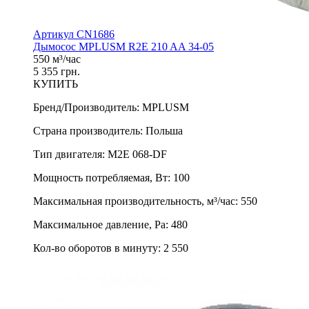
Артикул CN1686
Дымосос MPLUSM R2E 210 AA 34-05
550 м³/час
5 355 грн.
КУПИТЬ
Бренд/Производитель
:
MPLUSM
Страна производитель
:
Польша
Тип двигателя
:
M2E 068-DF
Мощность потребляемая, Вт
:
100
Максимальная производительность, м³/час
:
550
Максимальное давление, Pa
:
480
Кол-во оборотов в минуту
:
2 550