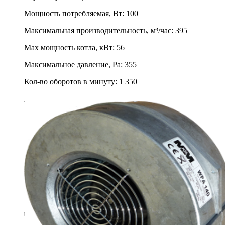
Мощность потребляемая, Вт
:
100
Максимальная производительность, м³/час
:
395
Max мощность котла, кВт
:
56
Максимальное давление, Pa
:
355
Кол-во оборотов в минуту
:
1 350