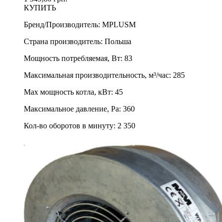
КУПИТЬ
Бренд/Производитель
:
MPLUSM
Страна производитель
:
Польша
Мощность потребляемая, Вт
:
83
Максимальная производительность, м³/час
:
285
Max мощность котла, кВт
:
45
Максимальное давление, Pa
:
360
Кол-во оборотов в минуту
:
2 350