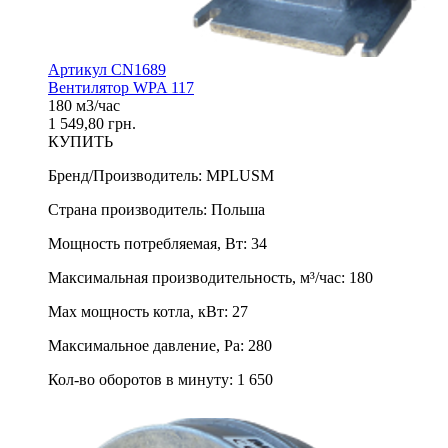
Артикул CN1689
Вентилятор WPA 117
180 м3/час
1 549,80 грн.
КУПИТЬ
Бренд/Производитель
:
MPLUSM
Страна производитель
:
Польша
Мощность потребляемая, Вт
:
34
Максимальная производительность, м³/час
:
180
Max мощность котла, кВт
:
27
Максимальное давление, Pa
:
280
Кол-во оборотов в минуту
:
1 650