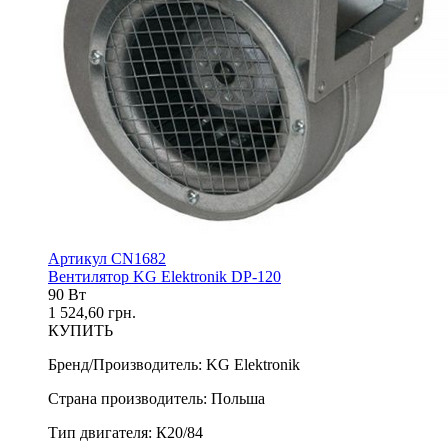
Артикул CN1682
Вентилятор KG Elektronik DP-120
90 Вт
1 524,60 грн.
КУПИТЬ
Бренд/Производитель
:
KG Elektronik
Страна производитель
:
Польша
Тип двигателя
:
К20/84