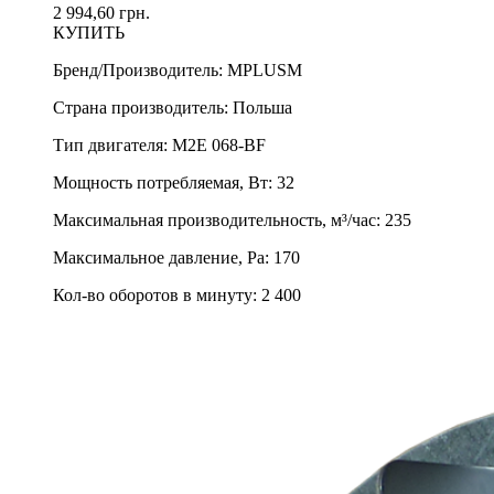
2 994,60 грн.
КУПИТЬ
Бренд/Производитель
:
MPLUSM
Страна производитель
:
Польша
Тип двигателя
:
M2E 068-BF
Мощность потребляемая, Вт
:
32
Максимальная производительность, м³/час
:
235
Максимальное давление, Pa
:
170
Кол-во оборотов в минуту
:
2 400