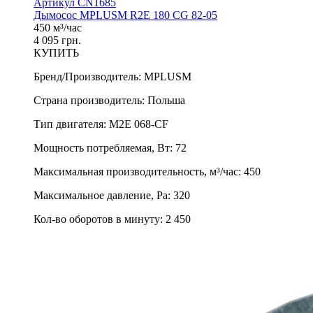
Артикул CN1685
Дымосос MPLUSM R2E 180 CG 82-05
450 м³/час
4 095 грн.
КУПИТЬ
Бренд/Производитель
:
MPLUSM
Страна производитель
:
Польша
Тип двигателя
:
M2E 068-CF
Мощность потребляемая, Вт
:
72
Максимальная производительность, м³/час
:
450
Максимальное давление, Pa
:
320
Кол-во оборотов в минуту
:
2 450