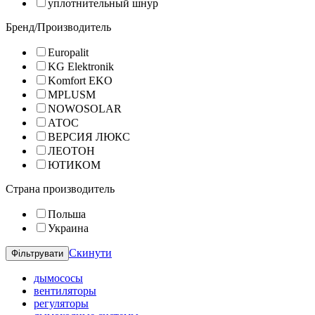
уплотнительный шнур
Бренд/Производитель
Europalit
KG Elektronik
Komfort EKO
MPLUSM
NOWOSOLAR
АТОС
ВЕРСИЯ ЛЮКС
ЛЕОТОН
ЮТИКОМ
Страна производитель
Польша
Украина
Скинути
дымососы
вентиляторы
регуляторы