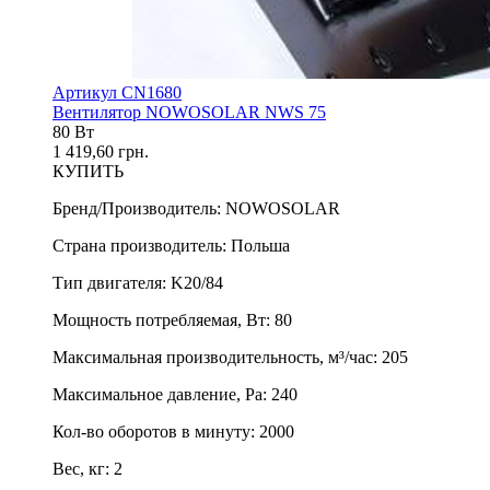
Артикул CN1680
Вентилятор NOWOSOLAR NWS 75
80 Вт
1 419,60 грн.
КУПИТЬ
Бренд/Производитель
:
NOWOSOLAR
Страна производитель
:
Польша
Тип двигателя
:
K20/84
Мощность потребляемая, Вт
:
80
Максимальная производительность, м³/час
:
205
Максимальное давление, Pa
:
240
Кол-во оборотов в минуту
:
2000
Вес, кг
:
2