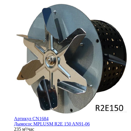
Артикул CN1684
Дымосос MPLUSM R2E 150 AN91-06
235 м³/час