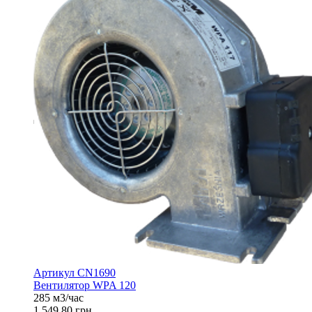
Артикул CN1690
Вентилятор WPA 120
285 м3/час
1 549,80 грн.