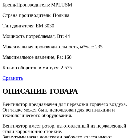
Бренд/Производитель
:
MPLUSM
Страна производитель
:
Польша
Тип двигателя
:
EM 3030
Мощность потребляемая, Вт
:
44
Максимальная производительность, м³/час
:
235
Максимальное давление, Pa
:
160
Кол-во оборотов в минуту
:
2 575
Сравнить
ОПИСАНИЕ ТОВАРА
Вентилятор предназначен для перевозки горячего воздуха.
Он также может быть использован для вентиляции и
технологического оборудования.
Вентилятор имеет ротор, изготовленный из нержавеющей
стали коррозионно-стойкие.
Загнутыми назад лопатками рабочего колеса имеют