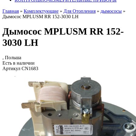
Главная
»
Комплектующие
»
Для Отопления
»
дымососы
»
Дымосос MPLUSM RR 152-3030 LH
Дымосос MPLUSM RR 152-
3030 LH
, Польша
Есть в наличии
Артикул CN1683