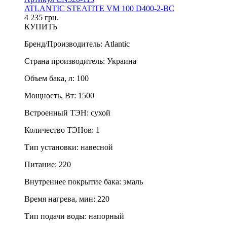
ATLANTIC STEATITE VM 100 D400-2-BC
4 235 грн.
КУПИТЬ
Бренд/Производитель
:
Atlantic
Страна производитель
:
Украина
Объем бака, л
:
100
Мощность, Вт
:
1500
Встроенный ТЭН
:
сухой
Количество ТЭНов
:
1
Тип установки
:
навесной
Питание
:
220
Внутреннее покрытие бака
:
эмаль
Время нагрева, мин
:
220
Тип подачи воды
:
напорный