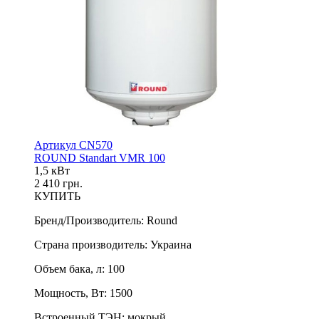
Артикул CN570
ROUND Standart VMR 100
1,5 кВт
2 410 грн.
КУПИТЬ
Бренд/Производитель
:
Round
Страна производитель
:
Украина
Объем бака, л
:
100
Мощность, Вт
:
1500
Встроенный ТЭН
:
мокрый