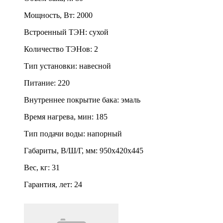
Мощность, Вт
:
2000
Встроенный ТЭН
:
сухой
Количество ТЭНов
:
2
Тип установки
:
навесной
Питание
:
220
Внутреннее покрытие бака
:
эмаль
Время нагрева, мин
:
185
Тип подачи воды
:
напорный
Габариты, В/Ш/Г, мм
:
950х420х445
Вес, кг
:
31
Гарантия, лет
:
24