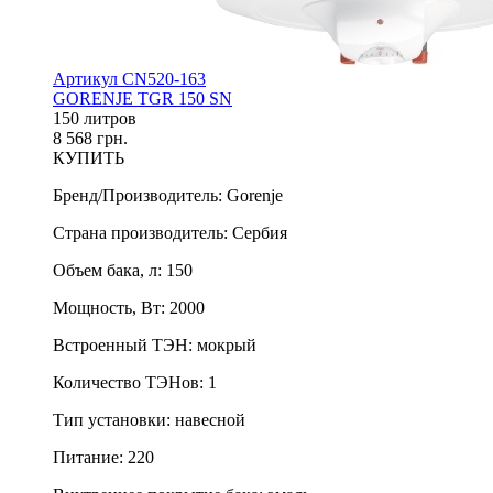
Артикул CN520-163
GORENJE TGR 150 SN
150 литров
8 568 грн.
КУПИТЬ
Бренд/Производитель
:
Gorenje
Страна производитель
:
Сербия
Объем бака, л
:
150
Мощность, Вт
:
2000
Встроенный ТЭН
:
мокрый
Количество ТЭНов
:
1
Тип установки
:
навесной
Питание
:
220