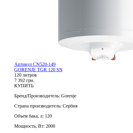
Артикул CN520-149
GORENJE TGR 120 SN
120 литров
7 392 грн.
КУПИТЬ
Бренд/Производитель
:
Gorenje
Страна производитель
:
Сербия
Объем бака, л
:
120
Мощность, Вт
:
2000