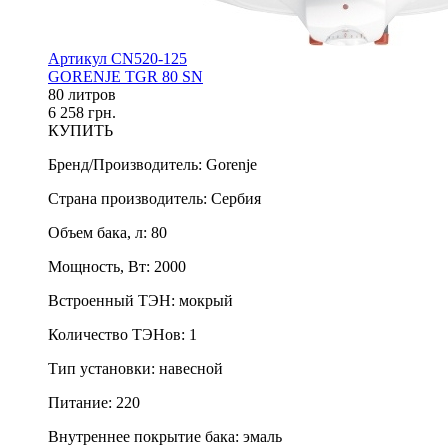
Артикул CN520-125
GORENJE TGR 80 SN
80 литров
6 258 грн.
КУПИТЬ
Бренд/Производитель
:
Gorenje
Страна производитель
:
Сербия
Объем бака, л
:
80
Мощность, Вт
:
2000
Встроенный ТЭН
:
мокрый
Количество ТЭНов
:
1
Тип установки
:
навесной
Питание
:
220
Внутреннее покрытие бака
:
эмаль