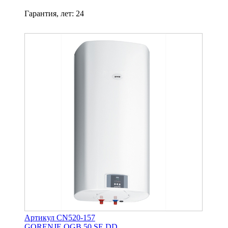
Гарантия, лет
:
24
Артикул CN520-157
GORENJE OGB 50 SE DD