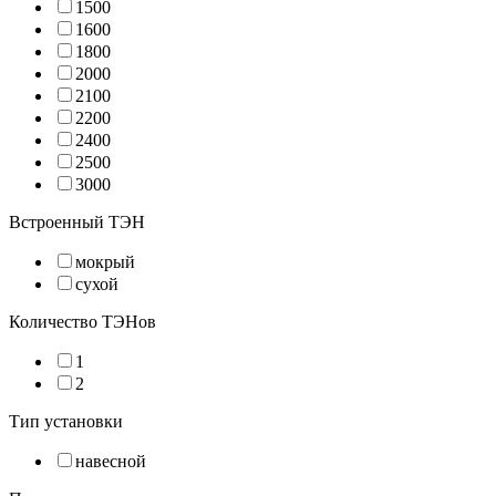
1500
1600
1800
2000
2100
2200
2400
2500
3000
Встроенный ТЭН
мокрый
сухой
Количество ТЭНов
1
2
Тип установки
навесной