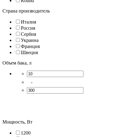
Round
Страна производитель
Италия
Россия
Сербия
Украина
Франция
Швеция
Объем бака, л
-
Мощность, Вт
1200