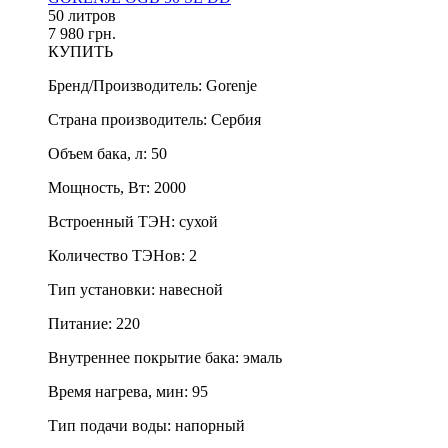
50 литров
7 980 грн.
КУПИТЬ
Бренд/Производитель
:
Gorenje
Страна производитель
:
Сербия
Объем бака, л
:
50
Мощность, Вт
:
2000
Встроенный ТЭН
:
сухой
Количество ТЭНов
:
2
Тип установки
:
навесной
Питание
:
220
Внутреннее покрытие бака
:
эмаль
Время нагрева, мин
:
95
Тип подачи воды
:
напорный