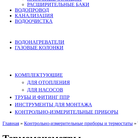
РАСШИРИТЕЛЬНЫЕ БАКИ
ВОДОПРОВОД
КАНАЛИЗАЦИЯ
ВОДООЧИСТКА
НАГРЕВ ВОДЫ
ВОДОНАГРЕВАТЕЛИ
ГАЗОВЫЕ КОЛОНКИ
КОМПЛЕКТУЮЩИЕ, ТРУБЫ ППР,
ИНСТРУМЕНТЫ
КОМПЛЕКТУЮЩИЕ
ДЛЯ ОТОПЛЕНИЯ
ДЛЯ НАСОСОВ
ТРУБЫ И ФИТИНГ ППР
ИНСТРУМЕНТЫ ДЛЯ МОНТАЖА
КОНТРОЛЬНО-ИЗМЕРИТЕЛЬНЫЕ ПРИБОРЫ
Главная
»
Контрольно-измерительные приборы и термостаты
»