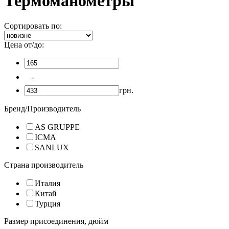
Термоманометры
Сортировать по:
Цена от/до:
-
грн.
Бренд/Производитель
AS GRUPPE
ICMA
SANLUX
Страна производитель
Италия
Китай
Турция
Размер присоединения, дюйм