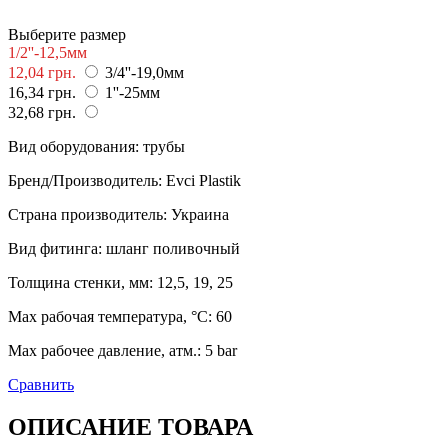
Выберите размер
1/2''-12,5мм
12,04 грн.
3/4''-19,0мм
16,34 грн.
1''-25мм
32,68 грн.
Вид оборудования
:
трубы
Бренд/Производитель
:
Evci Plastik
Страна производитель
:
Украина
Вид фитинга
:
шланг поливочный
Толщина стенки, мм
:
12,5, 19, 25
Max рабочая температура, °C
:
60
Max рабочее давление, атм.
:
5 bar
Сравнить
ОПИСАНИЕ ТОВАРА