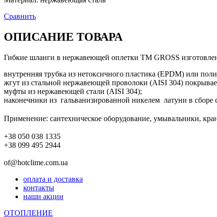
Сравнить
ОПИСАНИЕ ТОВАРА
Гибкие шланги в нержавеющей оплетки ТМ GROSS изготовлен
внутренняя трубка из нетоксичного пластика (EPDM) или по
жгут из стальной нержавеющей проволоки (AISI 304) покрыва
муфты из нержавеющей стали (AISI 304);
наконечники из гальванизированной никелем латуни в сборе 
Применение: сантехническое оборудование, умывальники, краны
+38 050 038 1335
+38 099 495 2944
of@hotclime.com.ua
оплата и доставка
контакты
наши акции
ОТОПЛЕНИЕ