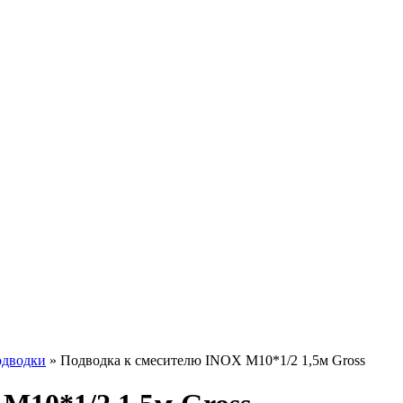
одводки
»
Подводка к смесителю INOX M10*1/2 1,5м Gross