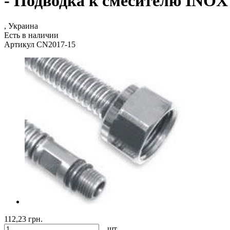
- Подводка к смесителю INOX 
, Украина
Есть в наличии
Артикул CN2017-15
112,23 грн.
шт