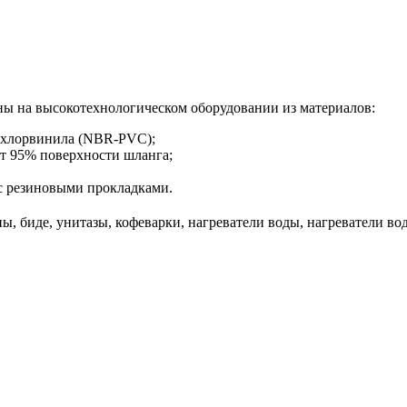
ы на высокотехнологическом оборудовании из материалов:
лихлорвинила (NBR-PVC);
ет 95% поверхности шланга;
с резиновыми прокладками.
, биде, унитазы, кофеварки, нагреватели воды, нагреватели вод