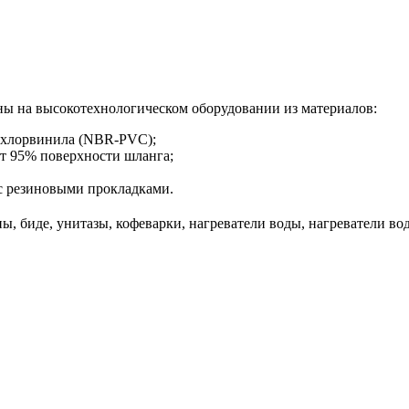
ы на высокотехнологическом оборудовании из материалов:
лихлорвинила (NBR-PVC);
ет 95% поверхности шланга;
с резиновыми прокладками.
, биде, унитазы, кофеварки, нагреватели воды, нагреватели вод