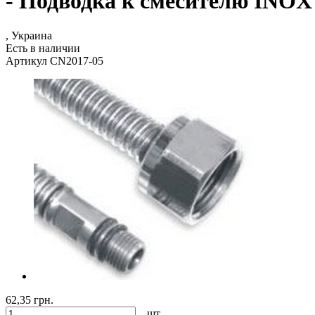
- Подводка к смесителю INOX 
, Украина
Есть в наличии
Артикул CN2017-05
62,35 грн.
шт