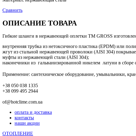
Сравнить
ОПИСАНИЕ ТОВАРА
Гибкие шланги в нержавеющей оплетки ТМ GROSS изготовлен
внутренняя трубка из нетоксичного пластика (EPDM) или по
жгут из стальной нержавеющей проволоки (AISI 304) покрыва
муфты из нержавеющей стали (AISI 304);
наконечники из гальванизированной никелем латуни в сборе 
Применение: сантехническое оборудование, умывальники, краны
+38 050 038 1335
+38 099 495 2944
of@hotclime.com.ua
оплата и доставка
контакты
наши акции
ОТОПЛЕНИЕ