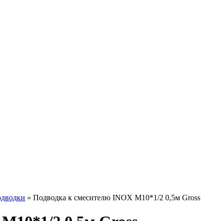
одводки
»
Подводка к смесителю INOX M10*1/2 0,5м Gross