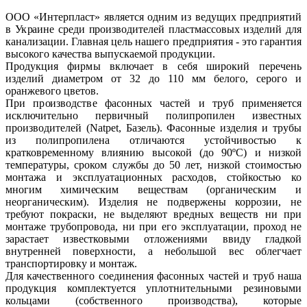
ООО «Интерпласт» является одним из ведущих предприятий
в Украине среди производителей пластмассовых изделий для
канализации. Главная цель нашего предприятия - это гарантия
высокого качества выпускаемой продукции.
Продукция фирмы включает в себя широкий перечень
изделий диаметром от 32 до 110 мм белого, серого и
оранжевого цветов.
При производстве фасонных частей и труб применяется
исключительно первичный полипропилен известных
производителей (Natpet, Базель). Фасонные изделия и трубы
из полипропилена отличаются устойчивостью к
кратковременному влиянию высокой (до 90ºС) и низкой
температуры, сроком службы до 50 лет, низкой стоимостью
монтажа и эксплуатационных расходов, стойкостью ко
многим химическим веществам (органическим и
неорганическим). Изделия не подвержены коррозии, не
требуют покраски, не выделяют вредных веществ ни при
монтаже трубопровода, ни при его эксплуатации, проход не
зарастает известковыми отложениями ввиду гладкой
внутренней поверхности, а небольшой вес облегчает
транспортировку и монтаж.
Для качественного соединения фасонных частей и труб наша
продукция комплектуется уплотнительными резиновыми
кольцами (собственного производства), которые