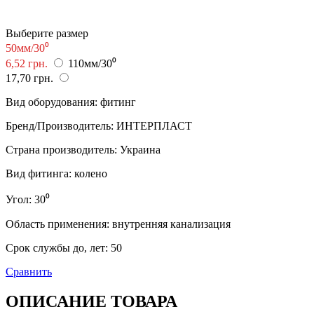
Выберите размер
50мм/30⁰
6,52 грн.
110мм/30⁰
17,70 грн.
Вид оборудования
:
фитинг
Бренд/Производитель
:
ИНТЕРПЛАСТ
Страна производитель
:
Украина
Вид фитинга
:
колено
Угол
:
30⁰
Область применения
:
внутренняя канализация
Срок службы до, лет
:
50
Сравнить
ОПИСАНИЕ ТОВАРА