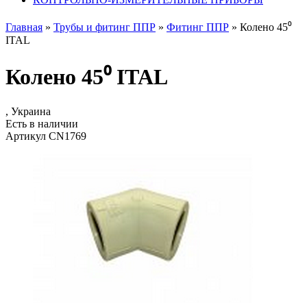
Главная
»
Трубы и фитинг ППР
»
Фитинг ППР
»
Колено 45⁰
ITAL
Колено 45⁰ ITAL
, Украина
Есть в наличии
Артикул CN1769