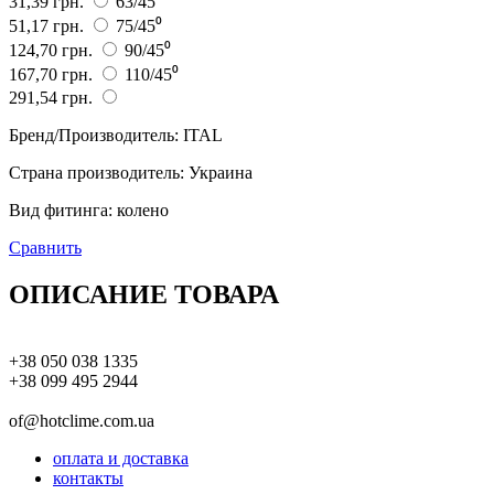
31,39 грн.
63/45⁰
51,17 грн.
75/45⁰
124,70 грн.
90/45⁰
167,70 грн.
110/45⁰
291,54 грн.
Бренд/Производитель
:
ITAL
Страна производитель
:
Украина
Вид фитинга
:
колено
Сравнить
ОПИСАНИЕ ТОВАРА
+38 050 038 1335
+38 099 495 2944
of@hotclime.com.ua
оплата и доставка
контакты