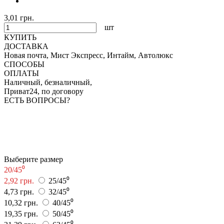
3,01 грн.
шт
КУПИТЬ
ДОСТАВКА
Новая почта, Мист Экспресс, Интайм, Автолюкс
СПОСОБЫ
ОПЛАТЫ
Наличный, безналичный,
Приват24, по договору
ЕСТЬ ВОПРОСЫ?
Выберите размер
20/45⁰
2,92 грн.
25/45⁰
4,73 грн.
32/45⁰
10,32 грн.
40/45⁰
19,35 грн.
50/45⁰