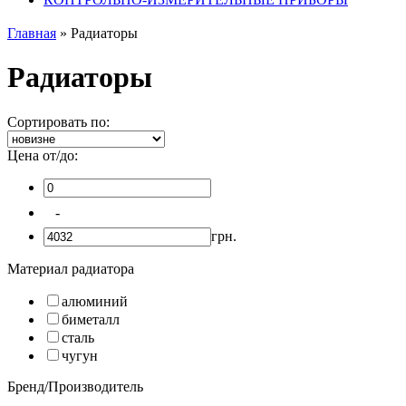
Главная
»
Радиаторы
Радиаторы
Сортировать по:
Цена от/до:
-
грн.
Материал радиатора
алюминий
биметалл
сталь
чугун
Бренд/Производитель