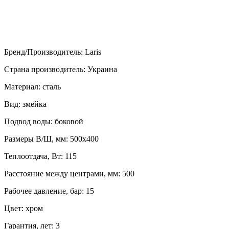
Бренд/Производитель
:
Laris
Страна производитель
:
Украина
Материал
:
сталь
Вид
:
змейка
Подвод воды
:
боковой
Размеры В/Ш, мм
:
500х400
Теплоотдача, Вт
:
115
Расстояние между центрами, мм
:
500
Рабочее давление, бар
:
15
Цвет
:
хром
Гарантия, лет
:
3