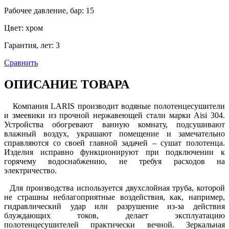
Рабочее давление, бар
:
15
Цвет
:
хром
Гарантия, лет
:
3
Сравнить
ОПИСАНИЕ ТОВАРА
Компания LARIS производит водяные полотенцесушители
и змеевики из прочной нержавеющей стали марки Aisi 304.
Устройства обогревают ванную комнату, подсушивают
влажный воздух, украшают помещение и замечательно
справляются со своей главной задачей – сушат полотенца.
Изделия исправно функционируют при подключении к
горячему водоснабжению, не требуя расходов на
электричество.
Для производства используется двухслойная труба, которой
не страшны неблагоприятные воздействия, как, например,
гидравлический удар или разрушение из-за действия
блуждающих токов, делает эксплуатацию
полотенцесушителей практически вечной. Зеркальная