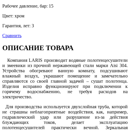
Рабочее давление, бар
:
15
Цвет
:
хром
Гарантия, лет
:
3
Сравнить
ОПИСАНИЕ ТОВАРА
Компания LARIS производит водяные полотенцесушители
и змеевики из прочной нержавеющей стали марки Aisi 304.
Устройства обогревают ванную комнату, подсушивают
влажный воздух, украшают помещение и замечательно
справляются со своей главной задачей – сушат полотенца.
Изделия исправно функционируют при подключении к
горячему водоснабжению, не требуя расходов на
электричество.
Для производства используется двухслойная труба, которой
не страшны неблагоприятные воздействия, как, например,
гидравлический удар или разрушение из-за действия
блуждающих токов, делает эксплуатацию
полотенцесушителей практически вечной. Зеркальная