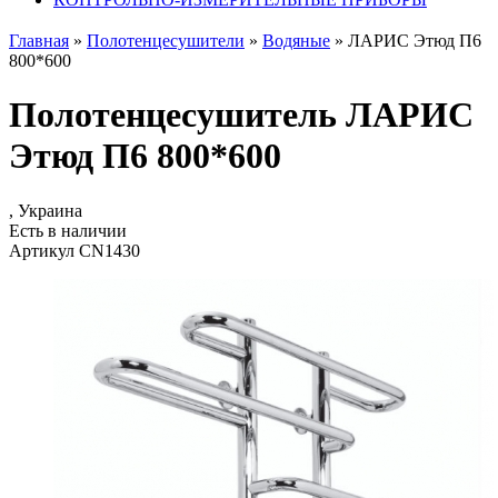
Главная
»
Полотенцесушители
»
Водяные
»
ЛАРИС Этюд П6
800*600
Полотенцесушитель ЛАРИС
Этюд П6 800*600
, Украина
Есть в наличии
Артикул CN1430