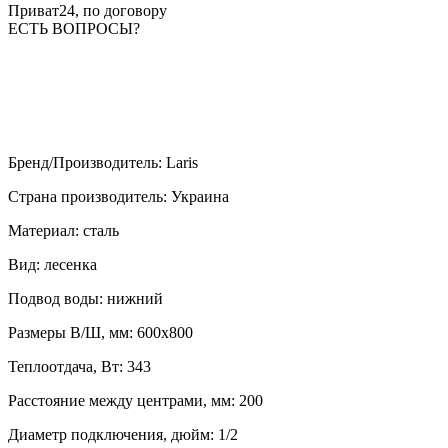
Приват24, по договору
ЕСТЬ ВОПРОСЫ?
Бренд/Производитель
:
Laris
Страна производитель
:
Украина
Материал
:
сталь
Вид
:
лесенка
Подвод воды
:
нижний
Размеры В/Ш, мм
:
600х800
Теплоотдача, Вт
:
343
Расстояние между центрами, мм
:
200
Диаметр подключения, дюйм
:
1/2