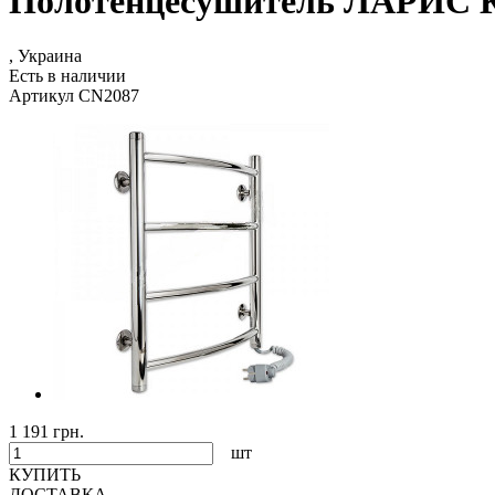
Полотенцесушитель ЛАРИС Кл
, Украина
Есть в наличии
Артикул CN2087
1 191 грн.
шт
КУПИТЬ
ДОСТАВКА