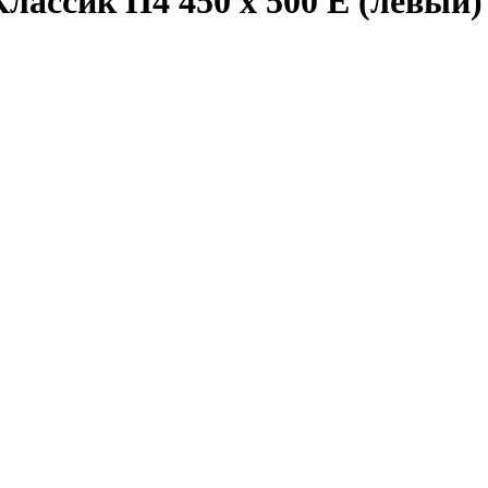
ассик П4 450 х 500 Е (левый)