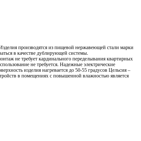
Изделия производятся из пищевой нержавеющей стали марки
ваться в качестве дублирующей системы.
 монтаж не требует кардинального переделывания квартирных
использование не требуется. Надежные электрические
ерхность изделия нагревается до 50-55 градусов Цельсия –
стройств в помещениях с повышенной влажностью является