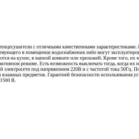
тенцесушители с отличными качественными характеристиками. 
йствующего в помещении водоснабжения либо могут эксплуатиро
тся на кухне, в ванной комнате или прихожей. Кроме того, их
активном режиме. Есть возможность выключать тогда, когда их 
электросети под напряжением 220В и с частотой тока 50Гц. Пов
и влажных предметов. Гарантией безопасности использования у
1500 В.