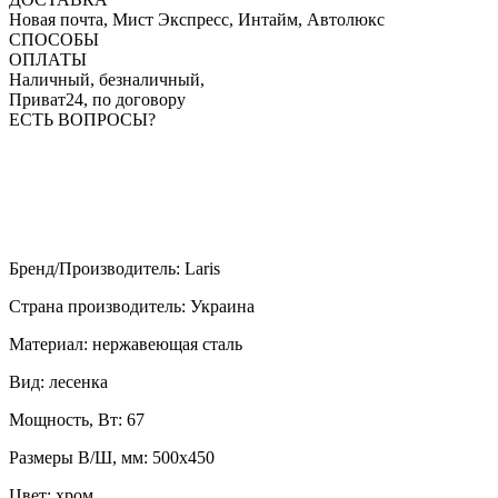
Новая почта, Мист Экспресс, Интайм, Автолюкс
СПОСОБЫ
ОПЛАТЫ
Наличный, безналичный,
Приват24, по договору
ЕСТЬ ВОПРОСЫ?
Бренд/Производитель
:
Laris
Страна производитель
:
Украина
Материал
:
нержавеющая сталь
Вид
:
лесенка
Мощность, Вт
:
67
Размеры В/Ш, мм
:
500x450
Цвет
:
хром