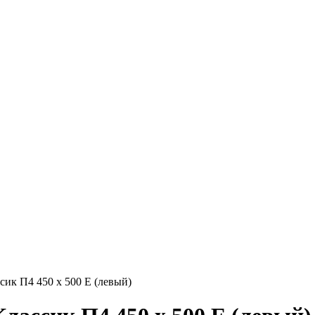
ик П4 450 х 500 Е (левый)