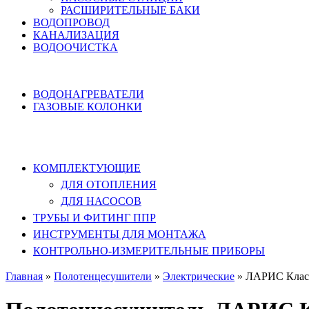
РАСШИРИТЕЛЬНЫЕ БАКИ
ВОДОПРОВОД
КАНАЛИЗАЦИЯ
ВОДООЧИСТКА
НАГРЕВ ВОДЫ
ВОДОНАГРЕВАТЕЛИ
ГАЗОВЫЕ КОЛОНКИ
КОМПЛЕКТУЮЩИЕ, ТРУБЫ ППР,
ИНСТРУМЕНТЫ
КОМПЛЕКТУЮЩИЕ
ДЛЯ ОТОПЛЕНИЯ
ДЛЯ НАСОСОВ
ТРУБЫ И ФИТИНГ ППР
ИНСТРУМЕНТЫ ДЛЯ МОНТАЖА
КОНТРОЛЬНО-ИЗМЕРИТЕЛЬНЫЕ ПРИБОРЫ
Главная
»
Полотенцесушители
»
Электрические
»
ЛАРИС Класс