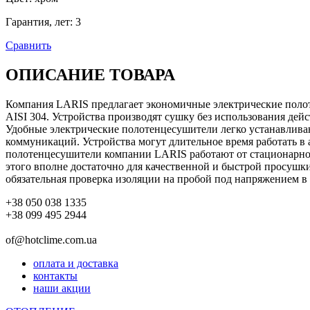
Гарантия, лет
:
3
Сравнить
ОПИСАНИЕ ТОВАРА
Компания LARIS предлагает экономичные электрические поло
AISI 304. Устройства производят сушку без использования де
Удобные электрические полотенцесушители легко устанавливаю
коммуникаций. Устройства могут длительное время работать в 
полотенцесушители компании LARIS работают от стационарной 
этого вполне достаточно для качественной и быстрой просушк
обязательная проверка изоляции на пробой под напряжением в 
+38 050 038 1335
+38 099 495 2944
of@hotclime.com.ua
оплата и доставка
контакты
наши акции