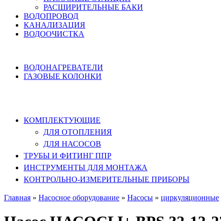
РАСШИРИТЕЛЬНЫЕ БАКИ
ВОДОПРОВОД
КАНАЛИЗАЦИЯ
ВОДООЧИСТКА
НАГРЕВ ВОДЫ
ВОДОНАГРЕВАТЕЛИ
ГАЗОВЫЕ КОЛОНКИ
КОМПЛЕКТУЮЩИЕ, ТРУБЫ ППР,
ИНСТРУМЕНТЫ
КОМПЛЕКТУЮЩИЕ
ДЛЯ ОТОПЛЕНИЯ
ДЛЯ НАСОСОВ
ТРУБЫ И ФИТИНГ ППР
ИНСТРУМЕНТЫ ДЛЯ МОНТАЖА
КОНТРОЛЬНО-ИЗМЕРИТЕЛЬНЫЕ ПРИБОРЫ
Главная
»
Насосное оборудование
»
Насосы
»
циркуляционные