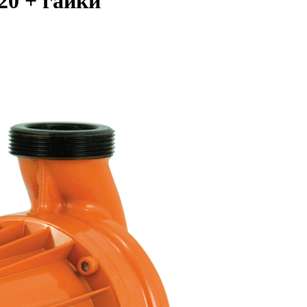
0 + гайки