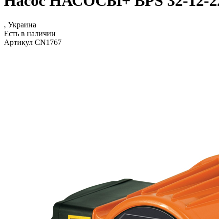
Насос НАСОСЫ+ BPS 32-12-22
, Украина
Есть в наличии
Артикул CN1767