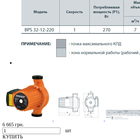
6 665 грн.
шт
КУПИТЬ