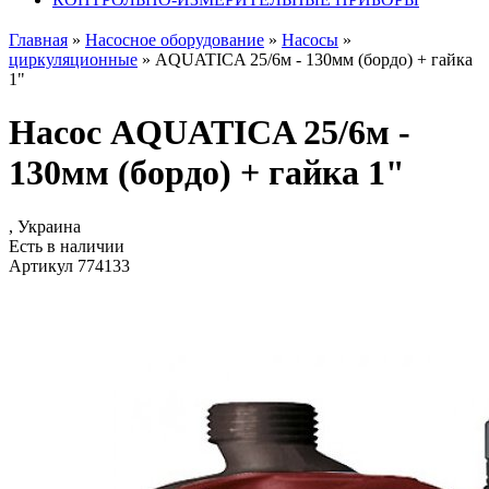
Главная
»
Насосное оборудование
»
Насосы
»
циркуляционные
»
AQUATICA 25/6м - 130мм (бордо) + гайка
1"
Насос AQUATICA 25/6м -
130мм (бордо) + гайка 1"
, Украина
Есть в наличии
Артикул 774133