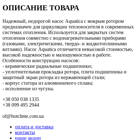
ОПИСАНИЕ ТОВАРА
Надежный, недорогой насос Aquatica с мокрым ротором
предназначен для циркуляции теплоносителя в современных
системах отопления. Используется для закрытых систем
отопления совместно с водонагревательными приборами
(газовыми, электрическими, твердо- и жидкотопливными
котлами). Насос Aquatica отличается невысокой стоимостью,
высокой надежностью и малошумностью в работе.
Особенности конструкции насосов:
- керамические радиальные подшипники;
- уплотнительная прокладка ротора, плита подшипника и
защитный экран ротора из нержавеющей стали;
- корпус статора из алюминиевого сплава;
- исполнение из чугуна.
+38 050 038 1335
+38 099 495 2944
of@hotclime.com.ua
оплата и доставка
контакты
наши акции