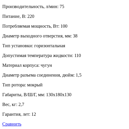
Производительность, л/мин
:
75
Питание, В
:
220
Потребляемая мощность, Вт
:
100
Диаметр выходного отверстия, мм
:
38
Тип установки
:
горизонтальная
Допустимая температура жидкости
:
110
Материал корпуса
:
чугун
Диаметр разъема соединения, дюйм
:
1,5
Тип ротора
:
мокрый
Габариты, В/Ш/Г, мм
:
130х180х130
Вес, кг
:
2,7
Гарантия, лет
:
12
Сравнить