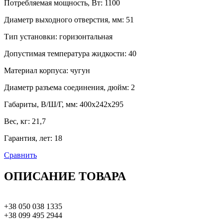
Потребляемая мощность, Вт
:
1100
Диаметр выходного отверстия, мм
:
51
Тип установки
:
горизонтальная
Допустимая температура жидкости
:
40
Материал корпуса
:
чугун
Диаметр разъема соединения, дюйм
:
2
Габариты, В/Ш/Г, мм
:
400х242х295
Вес, кг
:
21,7
Гарантия, лет
:
18
Сравнить
ОПИСАНИЕ ТОВАРА
+38 050 038 1335
+38 099 495 2944