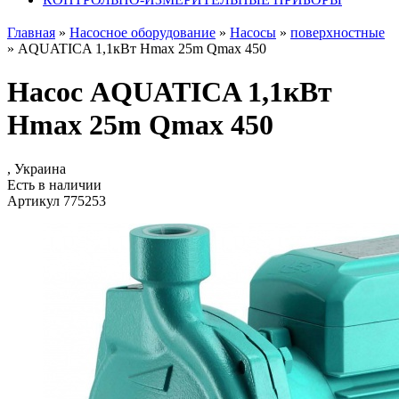
Главная
»
Насосное оборудование
»
Насосы
»
поверхностные
»
AQUATICA 1,1кВт Hmax 25m Qmax 450
Насос AQUATICA 1,1кВт
Hmax 25m Qmax 450
, Украина
Есть в наличии
Артикул 775253