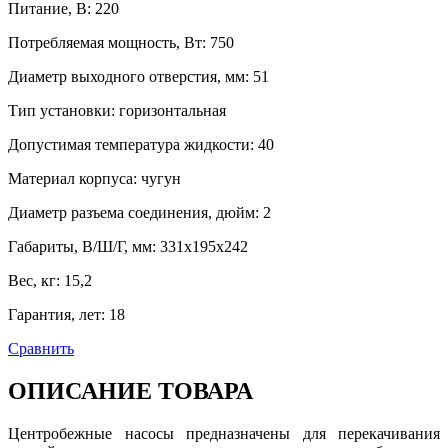
Питание, В
:
220
Потребляемая мощность, Вт
:
750
Диаметр выходного отверстия, мм
:
51
Тип установки
:
горизонтальная
Допустимая температура жидкости
:
40
Материал корпуса
:
чугун
Диаметр разъема соединения, дюйм
:
2
Габариты, В/Ш/Г, мм
:
331x195x242
Вес, кг
:
15,2
Гарантия, лет
:
18
Сравнить
ОПИСАНИЕ ТОВАРА
Центробежные насосы предназначены для перекачивания