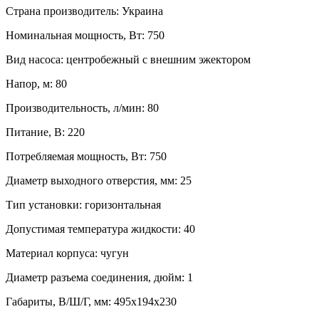
Страна производитель
:
Украина
Номинальная мощность, Вт
:
750
Вид насоса
:
центробежный с внешним эжектором
Напор, м
:
80
Производительность, л/мин
:
80
Питание, В
:
220
Потребляемая мощность, Вт
:
750
Диаметр выходного отверстия, мм
:
25
Тип установки
:
горизонтальная
Допустимая температура жидкости
:
40
Материал корпуса
:
чугун
Диаметр разъема соединения, дюйм
:
1
Габариты, В/Ш/Г, мм
:
495х194х230