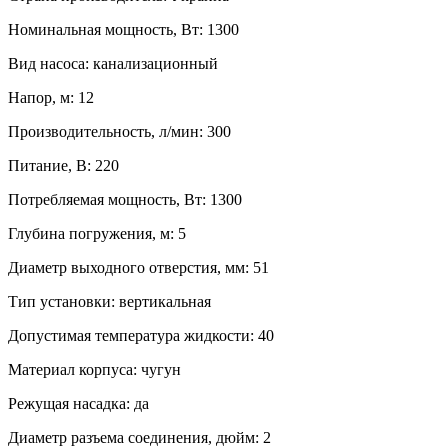
Номинальная мощность, Вт
:
1300
Вид насоса
:
канализационный
Напор, м
:
12
Производительность, л/мин
:
300
Питание, В
:
220
Потребляемая мощность, Вт
:
1300
Глубина погружения, м
:
5
Диаметр выходного отверстия, мм
:
51
Тип установки
:
вертикальная
Допустимая температура жидкости
:
40
Материал корпуса
:
чугун
Режущая насадка
:
да
Диаметр разъема соединения, дюйм
:
2