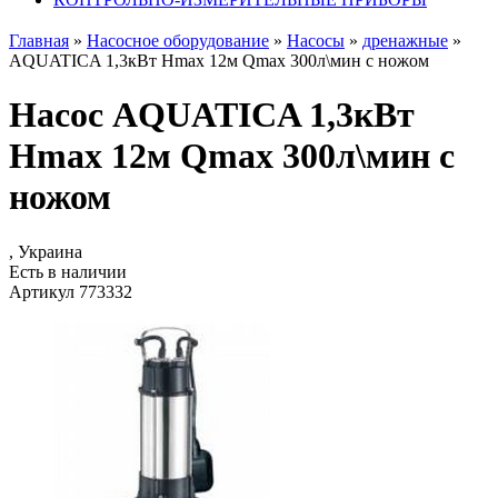
Главная
»
Насосное оборудование
»
Насосы
»
дренажные
»
AQUATICA 1,3кВт Hmax 12м Qmax 300л\мин с ножом
Насос AQUATICA 1,3кВт
Hmax 12м Qmax 300л\мин с
ножом
, Украина
Есть в наличии
Артикул 773332