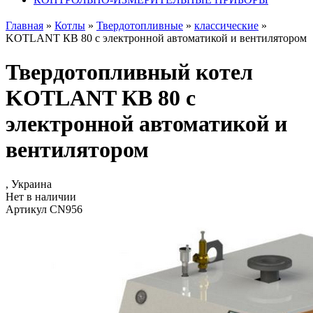
Главная
»
Котлы
»
Твердотопливные
»
классические
»
KOTLANT КВ 80 с электронной автоматикой и вентилятором
Твердотопливный котел
KOTLANT КВ 80 с
электронной автоматикой и
вентилятором
, Украина
Нет в наличии
Артикул CN956