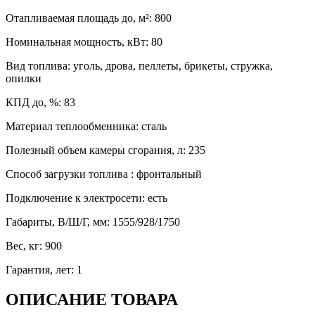
Отапливаемая площадь до, м²
:
800
Номинальная мощность, кВт
:
80
Вид топлива
:
уголь, дрова, пеллеты, брикеты, стружка,
опилки
КПД до, %
:
83
Материал теплообменника
:
сталь
Полезный объем камеры сгорания, л
:
235
Способ загрузки топлива
:
фронтальный
Подключение к электросети
:
есть
Габариты, В/Ш/Г, мм
:
1555/928/1750
Вес, кг
:
900
Гарантия, лет
:
1
ОПИСАНИЕ ТОВАРА