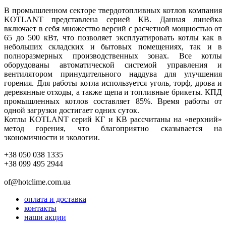
В промышленном секторе твердотопливных котлов компания
KOTLANT представлена серией КВ. Данная линейка
включает в себя множество версий с расчетной мощностью от
65 до 500 кВт, что позволяет эксплуатировать котлы как в
небольших складских и бытовых помещениях, так и в
полноразмерных производственных зонах. Все котлы
оборудованы автоматической системой управления и
вентилятором принудительного наддува для улучшения
горения. Для работы котла используется уголь, торф, дрова и
деревянные отходы, а также щепа и топливные брикеты. КПД
промышленных котлов составляет 85%. Время работы от
одной загрузки достигает одних суток.
Котлы KOTLANT серий КГ и КВ рассчитаны на «верхний»
метод горения, что благоприятно сказывается на
экономичности и экологии.
+38 050 038 1335
+38 099 495 2944
of@hotclime.com.ua
оплата и доставка
контакты
наши акции