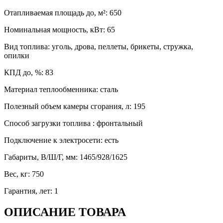
Отапливаемая площадь до, м²
:
650
Номинальная мощность, кВт
:
65
Вид топлива
:
уголь, дрова, пеллеты, брикеты, стружка,
опилки
КПД до, %
:
83
Материал теплообменника
:
сталь
Полезный объем камеры сгорания, л
:
195
Способ загрузки топлива
:
фронтальный
Подключение к электросети
:
есть
Габариты, В/Ш/Г, мм
:
1465/928/1625
Вес, кг
:
750
Гарантия, лет
:
1
ОПИСАНИЕ ТОВАРА