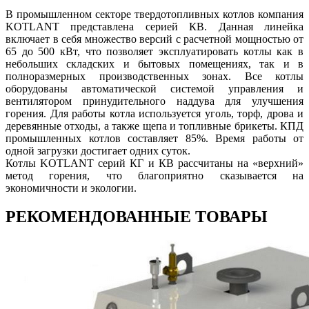
В промышленном секторе твердотопливных котлов компания
KOTLANT представлена серией КВ. Данная линейка
включает в себя множество версий с расчетной мощностью от
65 до 500 кВт, что позволяет эксплуатировать котлы как в
небольших складских и бытовых помещениях, так и в
полноразмерных производственных зонах. Все котлы
оборудованы автоматической системой управления и
вентилятором принудительного наддува для улучшения
горения. Для работы котла используется уголь, торф, дрова и
деревянные отходы, а также щепа и топливные брикеты. КПД
промышленных котлов составляет 85%. Время работы от
одной загрузки достигает одних суток.
Котлы KOTLANT серий КГ и КВ рассчитаны на «верхний»
метод горения, что благоприятно сказывается на
экономичности и экологии.
РЕКОМЕНДОВАННЫЕ ТОВАРЫ