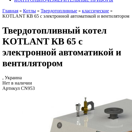
Главная
»
Котлы
»
Твердотопливные
»
классические
»
KOTLANT КВ 65 с электронной автоматикой и вентилятором
Твердотопливный котел
KOTLANT КВ 65 с
электронной автоматикой и
вентилятором
, Украина
Нет в наличии
Артикул CN953