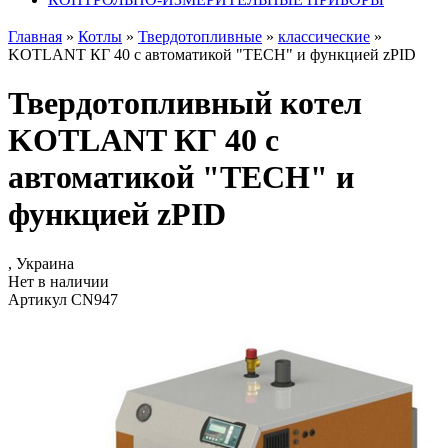
Главная
»
Котлы
»
Твердотопливные
»
классические
»
KOTLANT КГ 40 с автоматикой "TECH" и функцией zPID
Твердотопливный котел
KOTLANT КГ 40 с
автоматикой "TECH" и
функцией zPID
, Украина
Нет в наличии
Артикул CN947