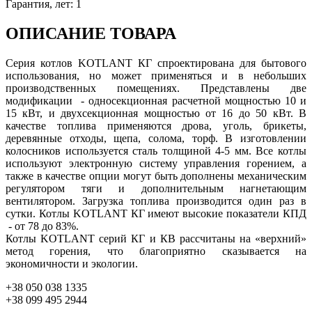
Гарантия, лет
:
1
ОПИСАНИЕ ТОВАРА
Серия котлов KOTLANT КГ спроектирована для бытового
использования, но может применяться и в небольших
производственных помещениях. Представлены две
модификации - односекционная расчетной мощностью 10 и
15 кВт, и двухсекционная мощностью от 16 до 50 кВт. В
качестве топлива применяются дрова, уголь, брикеты,
деревянные отходы, щепа, солома, торф. В изготовлении
колосников используется сталь толщиной 4-5 мм. Все котлы
используют электронную систему управления горением, а
также в качестве опции могут быть дополнены механическим
регулятором тяги и дополнительным нагнетающим
вентилятором. Загрузка топлива производится один раз в
сутки. Котлы KOTLANT КГ имеют высокие показатели КПД
- от 78 до 83%.
Котлы KOTLANT серий КГ и КВ рассчитаны на «верхний»
метод горения, что благоприятно сказывается на
экономичности и экологии.
+38 050 038 1335
+38 099 495 2944