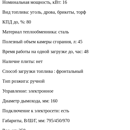
Номинальная мощность, кВт
:
16
Вид топлива
:
уголь, дрова, брикеты, торф
КПД до, %
:
80
Материал теплообменника
:
сталь
Полезный объем камеры сгорания, л
:
45
Время работы на одной загрузке до, час
:
48
Наличие плиты
:
нет
Способ загрузки топлива
:
фронтальный
Тип розжига
:
ручной
Управление
:
электронное
Диаметр дымохода, мм
:
160
Подключение к электросети
:
есть
Габариты, В/Ш/Г, мм
:
795/450/970