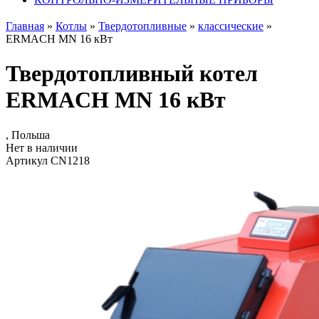
Главная
»
Котлы
»
Твердотопливные
»
классические
»
ERMACH MN 16 кВт
Твердотопливный котел
ERMACH MN 16 кВт
, Польша
Нет в наличии
Артикул CN1218