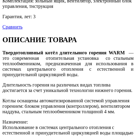
Комплектация
:
зольный ящик, вентилятор, электронный блок
управления, тнструкция
Гарантия, лет
:
3
Сравнить
ОПИСАНИЕ ТОВАРА
Твердотопливный котёл длительного горения WARM
—
это современная отопительная установка со стальным
теплообменником, предназначенная для использования в
системах центрального отопления с естественной и
принудительной циркуляцией воды.
Длительность горения на различных видах топлива
достигается за счет уникальной технологии нижнего горения.
Котлы оснащены автоматизированной системой управления
горением: блоком управления (контроллером), вентилятором
наддува, стальным теплообменником толщиной 4 мм.
Назначение:
Использование в системах центрального отопления с
естественной и принудительной циркуляцией воды площадью