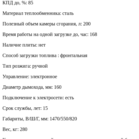
КПД до, %
:
85
Материал теплообменника
:
сталь
Полезный объем камеры сгорания, л
:
200
Время работы на одной загрузке до, час
:
168
Наличие плиты
:
нет
Способ загрузки топлива
:
фронтальная
Тип розжига
:
ручной
Управление
:
электронное
Диаметр дымохода, мм
:
160
Подключение к электросети
:
есть
Срок службы, лет
:
15
Габариты, В/Ш/Г, мм
:
1470/550/820
Вес, кг
:
280