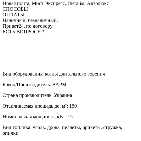
Новая почта, Мист Экспресс, Интайм, Автолюкс
СПОСОБЫ
ОПЛАТЫ
Наличный, безналичный,
Приват24, по договору
ЕСТЬ ВОПРОСЫ?
Вид оборудования
:
котлы длительного горения
Бренд/Производитель
:
ВАРМ
Страна производитель
:
Украина
Отапливаемая площадь до, м²
:
150
Номинальная мощность, кВт
:
15
Вид топлива
:
уголь, дрова, пеллеты, брикеты, стружка,
опилки