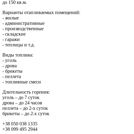
до 150 кв.м.
Варианты отапливаемых помещений:
- жилые
- административные
- производственные
- складские
- гаражи
- теплицы и т.д.
Виды топлива:
- уголь
- дрова
- брикеты
- пеллета
- топливные смеси
Длительность горения:
уголь – до 7 суток
дрова – до 24 часов
пеллета – до 2-х суток
брикеты – до 2-х суток
+38 050 038 1335
+38 099 495 2944