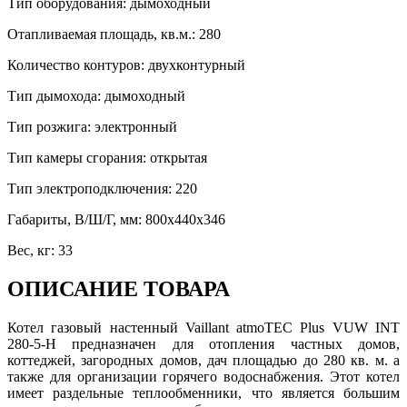
Тип оборудования
:
дымоходный
Отапливаемая площадь, кв.м.
:
280
Количество контуров
:
двухконтурный
Тип дымохода
:
дымоходный
Тип розжига
:
электронный
Тип камеры сгорания
:
открытая
Тип электроподключения
:
220
Габариты, В/Ш/Г, мм
:
800х440х346
Вес, кг
:
33
ОПИСАНИЕ ТОВАРА
Котел газовый настенный Vaillant atmoTEC Plus VUW INT
280-5-H предназначен для отопления частных домов,
коттеджей, загородных домов, дач площадью до 280 кв. м. а
также для организации горячего водоснабжения. Этот котел
имеет раздельные теплообменники, что является большим