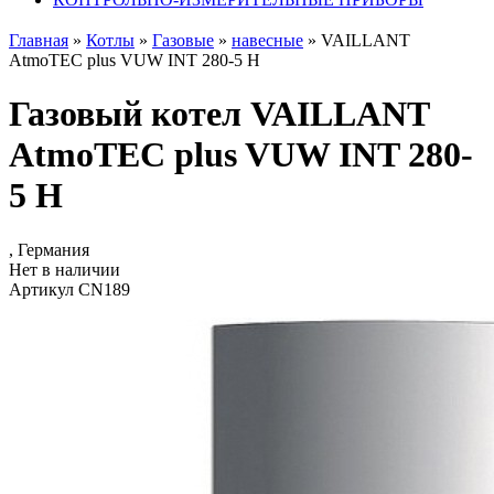
Главная
»
Котлы
»
Газовые
»
навесные
»
VAILLANT
AtmoTEC plus VUW INT 280-5 H
Газовый котел VAILLANT
AtmoTEC plus VUW INT 280-
5 H
, Германия
Нет в наличии
Артикул CN189