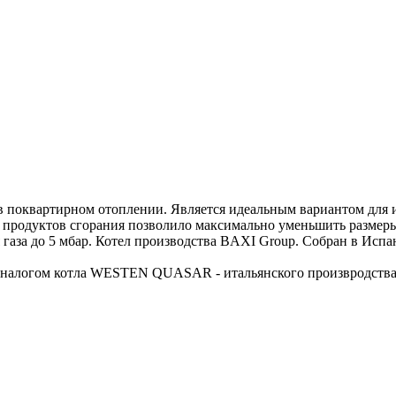
 поквартирном отоплении. Является идеальным вариантом для 
продуктов сгорания позволило максимально уменьшить размеры 
газа до 5 мбар. Котел производства BAXI Group. Собран в Испа
 аналогом котла WESTEN QUASAR - итальянского произвродства 