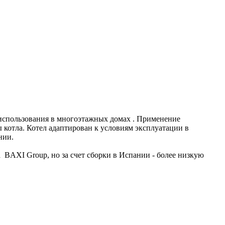
использования в многоэтажных домах . Применение
котла. Котел адаптирован к условиям эксплуатации в
нии.
BAXI Group, но за счет сборки в Испании - более низкую