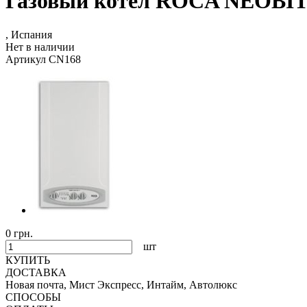
Газовый котел ROCA NEOBIT 
, Испания
Нет в наличии
Артикул CN168
0 грн.
шт
КУПИТЬ
ДОСТАВКА
Новая почта, Мист Экспресс, Интайм, Автолюкс
СПОСОБЫ