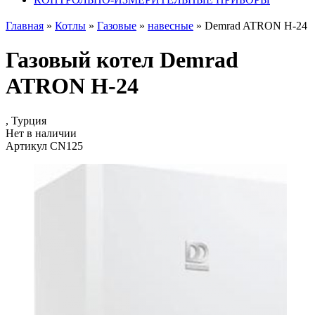
Главная
»
Котлы
»
Газовые
»
навесные
»
Demrad ATRON H-24
Газовый котел Demrad
ATRON H-24
, Турция
Нет в наличии
Артикул CN125