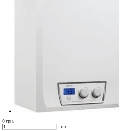
0 грн.
шт