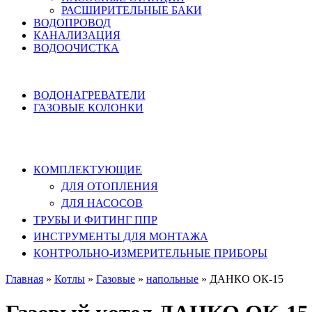
РАСШИРИТЕЛЬНЫЕ БАКИ
ВОДОПРОВОД
КАНАЛИЗАЦИЯ
ВОДООЧИСТКА
НАГРЕВ ВОДЫ
ВОДОНАГРЕВАТЕЛИ
ГАЗОВЫЕ КОЛОНКИ
КОМПЛЕКТУЮЩИЕ, ТРУБЫ ППР,
ИНСТРУМЕНТЫ
КОМПЛЕКТУЮЩИЕ
ДЛЯ ОТОПЛЕНИЯ
ДЛЯ НАСОСОВ
ТРУБЫ И ФИТИНГ ППР
ИНСТРУМЕНТЫ ДЛЯ МОНТАЖА
КОНТРОЛЬНО-ИЗМЕРИТЕЛЬНЫЕ ПРИБОРЫ
Главная
»
Котлы
»
Газовые
»
напольные
»
ДАНКО ОК-15