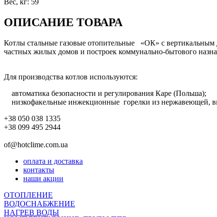
Вес, кг
:
59
ОПИСАНИЕ ТОВАРА
Котлы стальные газовые отопительные «ОК» с вертикальным д
частных жилых домов и построек коммунально-бытового назна
Для производства котлов используются:
автоматика безопасности и регулирования Каре (Польша);
низкофакельные инжекционные горелки из нержавеющей, вы
+38 050 038 1335
+38 099 495 2944
of@hotclime.com.ua
оплата и доставка
контакты
наши акции
ОТОПЛЕНИЕ
ВОДОСНАБЖЕНИЕ
НАГРЕВ ВОДЫ