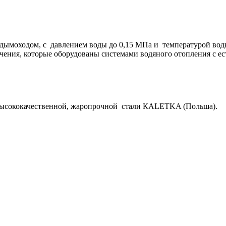
ымоходом, с давлением воды до 0,15 МПа и температурой воды 
чения, которые оборудованы системами водяного отопления с е
сококачественной, жаропрочной стали КАLETKA (Польша).