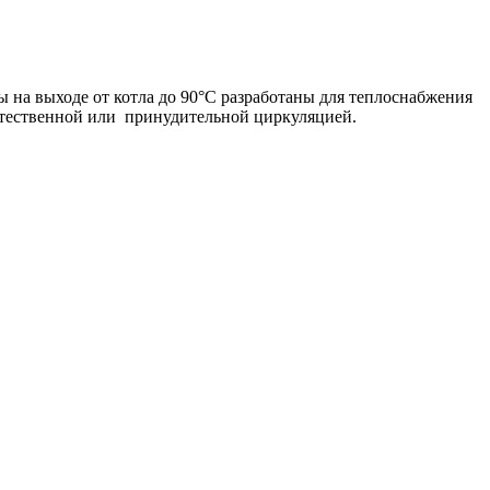
на выходе от котла до 90°С разработаны для теплоснабжения
стественной или принудительной циркуляцией.