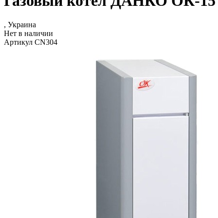
Газовый котел ДАНКО ОК-15
, Украина
Нет в наличии
Артикул CN304