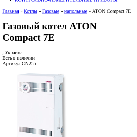
Главная
»
Котлы
»
Газовые
»
напольные
»
ATON Compact 7E
Газовый котел ATON
Compact 7E
, Украина
Есть в наличии
Артикул CN255