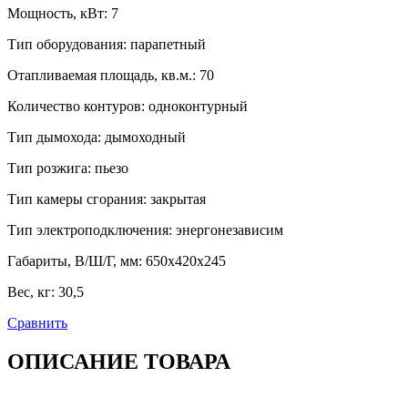
Мощность, кВт
:
7
Тип оборудования
:
парапетный
Отапливаемая площадь, кв.м.
:
70
Количество контуров
:
одноконтурный
Тип дымохода
:
дымоходный
Тип розжига
:
пьезо
Тип камеры сгорания
:
закрытая
Тип электроподключения
:
энергонезависим
Габариты, В/Ш/Г, мм
:
650х420х245
Вес, кг
:
30,5
Сравнить
ОПИСАНИЕ ТОВАРА