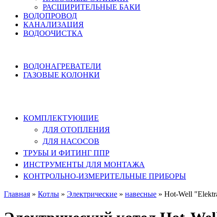
РАСШИРИТЕЛЬНЫЕ БАКИ
ВОДОПРОВОД
КАНАЛИЗАЦИЯ
ВОДООЧИСТКА
НАГРЕВ ВОДЫ
ВОДОНАГРЕВАТЕЛИ
ГАЗОВЫЕ КОЛОНКИ
КОМПЛЕКТУЮЩИЕ, ТРУБЫ ППР,
ИНСТРУМЕНТЫ
КОМПЛЕКТУЮЩИЕ
ДЛЯ ОТОПЛЕНИЯ
ДЛЯ НАСОСОВ
ТРУБЫ И ФИТИНГ ППР
ИНСТРУМЕНТЫ ДЛЯ МОНТАЖА
КОНТРОЛЬНО-ИЗМЕРИТЕЛЬНЫЕ ПРИБОРЫ
Главная
»
Котлы
»
Электрические
»
навесные
»
Hot-Well "Elekt