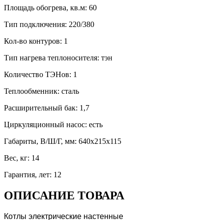
Площадь обогрева, кв.м
:
60
Тип подключения
:
220/380
Кол-во контуров
:
1
Тип нагрева теплоносителя
:
тэн
Количество ТЭНов
:
1
Теплообменник
:
сталь
Расширительный бак
:
1,7
Циркуляционный насос
:
есть
Габариты, В/Ш/Г, мм
:
640х215х115
Вес, кг
:
14
Гарантия, лет
:
12
ОПИСАНИЕ ТОВАРА
Котлы электрические настенные