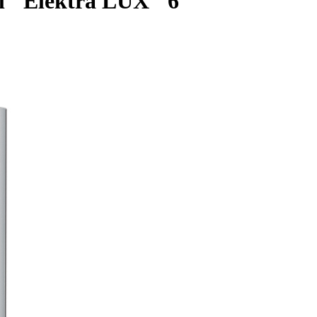
l "Elektra LUX" 6