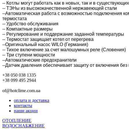
-- Котлы могут работать как в новых, так и в существующи
-- ТЭНы из высококачественной нержавеющей стали
--Автоматическая работа с возможностью подключения ко
термостата
-- Удобство обслуживания
-- Компактные размеры
-- Регулирование и поддержание заданной температуры
-- Термостат защищает котел от перегрева
--Оригинальный насос WILO (Германия)
-- Тихое включение за счет малошумных реле (Словения)
-- Три ступени мощности
--Автоматические предохранители
--Датчик давления обеспечивает защиту от включения без
+38 050 038 1335
+38 099 495 2944
of@hotclime.com.ua
оплата и доставка
контакты
наши акции
ОТОПЛЕНИЕ
ВОДОСНАБЖЕНИЕ