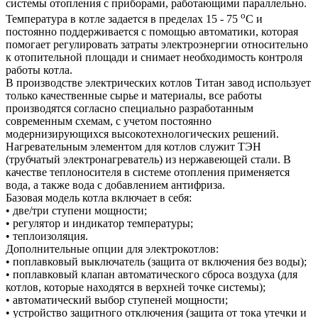
системы отопления с приборами, работающими параллельно.
о
Температура в котле задается в пределах 15 - 75
С и
постоянно поддерживается с помощью автоматики, которая
помогает регулировать затраты электроэнергии относительно
к отопительной площади и снимает необходимость контроля
работы котла.
В производстве электрических котлов Титан завод использует
только качественные сырье и материалы, все работы
производятся согласно специально разработанным
современным схемам, с учетом постоянно
модернизирующихся высокотехнологических решений.
Нагревательным элементом для котлов служит ТЭН
(трубчатый электронагреватель) из нержавеющей стали. В
качестве теплоносителя в системе отопления применяется
вода, а также вода с добавлением антифриза.
Базовая модель котла включает в себя:
• две/три ступени мощности;
• регулятор и индикатор температуры;
• теплоизоляция.
Дополнительные опции для электрокотлов:
• поплавковый выключатель (защита от включения без воды);
• поплавковый клапан автоматического сброса воздуха (для
котлов, которые находятся в верхней точке системы);
• автоматический выбор ступеней мощности;
• устройство защитного отключения (защита от тока утечки и