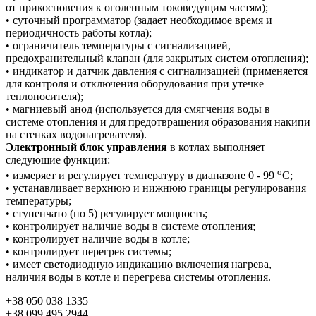
от прикосновения к оголенным токоведущим частям);
• суточный программатор (задает необходимое время и
периодичность работы котла);
• ограничитель температуры с сигнализацией,
предохранительный клапан (для закрытых систем отопления);
• индикатор и датчик давления с сигнализацией (применяется
для контроля и отключения оборудования при утечке
теплоносителя);
• магниевый анод (используется для смягчения воды в
системе отопления и для предотвращения образования накипи
на стенках водонагревателя).
Электронный блок управления
в котлах выполняет
следующие функции:
о
• измеряет и регулирует температуру в диапазоне 0 - 99
С;
• устанавливает верхнюю и нижнюю границы регулирования
температуры;
• ступенчато (по 5) регулирует мощность;
• контролирует наличие воды в системе отопления;
• контролирует наличие воды в котле;
• контролирует перегрев системы;
• имеет светодиодную индикацию включения нагрева,
наличия воды в котле и перегрева системы отопления.
+38 050 038 1335
+38 099 495 2944