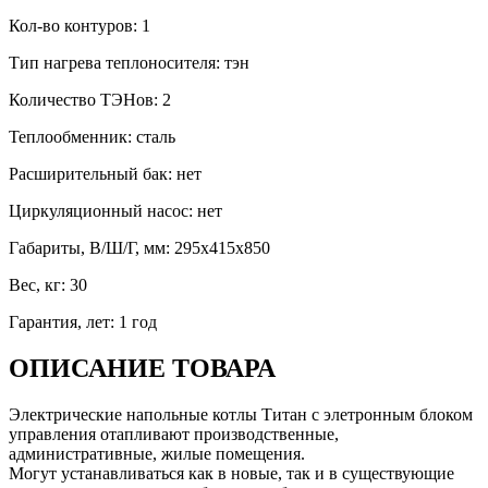
Кол-во контуров
:
1
Тип нагрева теплоносителя
:
тэн
Количество ТЭНов
:
2
Теплообменник
:
сталь
Расширительный бак
:
нет
Циркуляционный насос
:
нет
Габариты, В/Ш/Г, мм
:
295х415х850
Вес, кг
:
30
Гарантия, лет
:
1 год
ОПИСАНИЕ ТОВАРА
Электрические напольные котлы Титан
с элетронным блоком
управления
отапливают производственные,
административные, жилые помещения.
Могут устанавливаться как в новые, так и в существующие