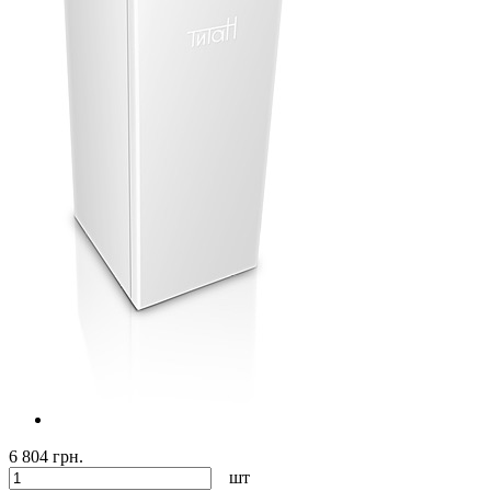
6 804 грн.
шт