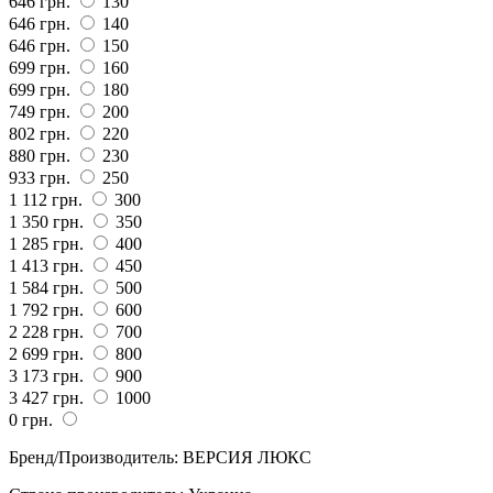
646 грн.
130
646 грн.
140
646 грн.
150
699 грн.
160
699 грн.
180
749 грн.
200
802 грн.
220
880 грн.
230
933 грн.
250
1 112 грн.
300
1 350 грн.
350
1 285 грн.
400
1 413 грн.
450
1 584 грн.
500
1 792 грн.
600
2 228 грн.
700
2 699 грн.
800
3 173 грн.
900
3 427 грн.
1000
0 грн.
Бренд/Производитель
:
ВЕРСИЯ ЛЮКС