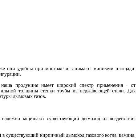
кже они удобны при монтаже и занимают минимум площади.
игурации.
 наша продукция имеет широкий спектр применения - от
авильной толщины стенки трубы из нержавеющей стали. Для
ературы дымовых газов.
и надежно защищают существующий дымоход от воздействия
и в существующий кирпичный дымоход газового котла, камина,