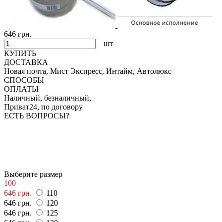
646 грн.
шт
КУПИТЬ
ДОСТАВКА
Новая почта, Мист Экспресс, Интайм, Автолюкс
СПОСОБЫ
ОПЛАТЫ
Наличный, безналичный,
Приват24, по договору
ЕСТЬ ВОПРОСЫ?
Выберите размер
100
646 грн.
110
646 грн.
120
646 грн.
125