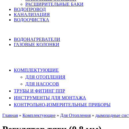
РАСШИРИТЕЛЬНЫЕ БАКИ
ВОДОПРОВОД
КАНАЛИЗАЦИЯ
ВОДООЧИСТКА
НАГРЕВ ВОДЫ
ВОДОНАГРЕВАТЕЛИ
ГАЗОВЫЕ КОЛОНКИ
КОМПЛЕКТУЮЩИЕ, ТРУБЫ ППР,
ИНСТРУМЕНТЫ
КОМПЛЕКТУЮЩИЕ
ДЛЯ ОТОПЛЕНИЯ
ДЛЯ НАСОСОВ
ТРУБЫ И ФИТИНГ ППР
ИНСТРУМЕНТЫ ДЛЯ МОНТАЖА
КОНТРОЛЬНО-ИЗМЕРИТЕЛЬНЫЕ ПРИБОРЫ
Главная
»
Комплектующие
»
Для Отопления
»
дымоходные сис