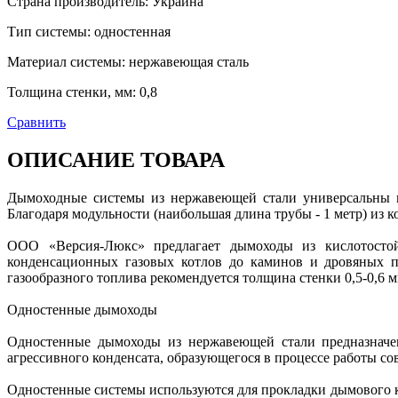
Страна производитель
:
Украина
Тип системы
:
одностенная
Материал системы
:
нержавеющая сталь
Толщина стенки, мм
:
0,8
Сравнить
ОПИСАНИЕ ТОВАРА
Дымоходные системы из нержавеющей стали универсальны 
Благодаря модульности (наибольшая длина трубы - 1 метр) и
ООО «Версия-Люкс» предлагает дымоходы из кислотосто
конденсационных газовых котлов до каминов и дровяных п
газообразного топлива рекомендуется толщина стенки 0,5-0,6 м
Одностенные дымоходы
Одностенные дымоходы из нержавеющей стали предназначе
агрессивного конденсата, образующегося в процессе работы с
Одностенные системы используются для прокладки дымового к