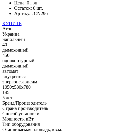
Цена:
0 грн.
Остаток:
0
шт.
Артикул:
CN296
КУПИТЬ
Атон
Украина
напольный
40
дымоходный
450
одноконтурный
дымоходный
автомат
внутренняя
энергонезависим
1050x530x780
145
5 лет
Бренд/Производитель
Страна производитель
Способ установки
Мощность, кВт
Тип оборудования
Отапливаемая площадь, кв.м.